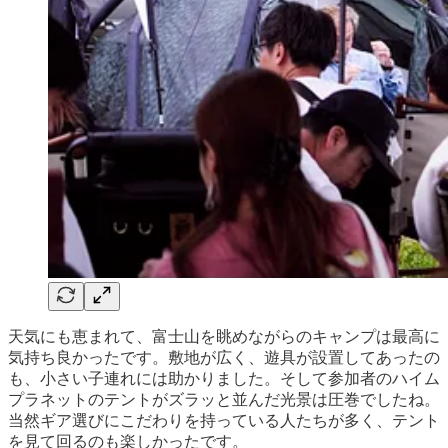
天気にも恵まれて、富士山を眺めながらのキャンプは最高に
気持ち良かったです。敷地が広く、遊具が設置してあったの
も、小さい子連れには助かりました。そして参加者のハイム
プラネットのテントがズラッと並んだ光景は圧巻でしたね。
当然ギア選びにこだわりを持っている人たちが多く、テント
を見て回るのも楽しかったです。