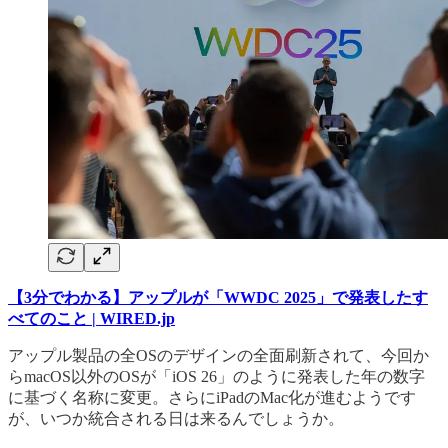
【3分でわかる】アップルが「WWDC 2025」で発表したす
べてのこと | WIRED.jp
アップル製品の全OSのデザインの全面刷新されて、今回か
らmacOS以外のOSが「iOS 26」のように発表した年の数字
に基づく名称に変更。さらにiPadのMac化が進むようです
が、いつか統合される日は来るんでしょうか。