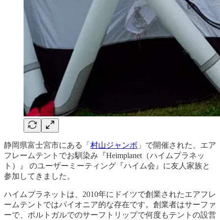
静岡県富士宮市にある「
村山ジャンボ
」で開催された、エア
フレームテントでお馴染み『Heimplanet（ハイムプラネッ
ト）』 のユーザーミーティング『ハイム会』に友人家族と
参加してきました。
ハイムプラネットは、2010年にドイツで創業されたエアフレ
ームテントではパイオニア的な存在です。創業者はサーファ
ーで、ポルトガルでのサーフトリップで何度もテントの設営