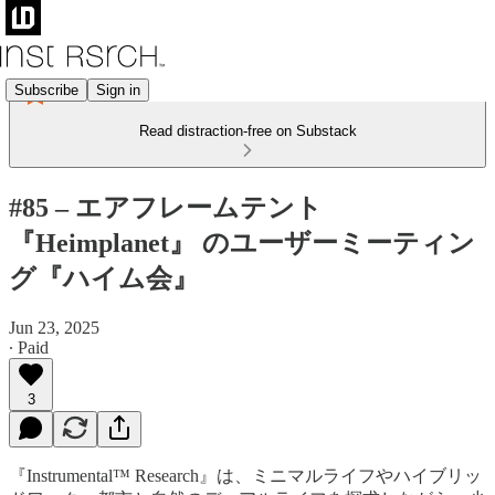
Subscribe
Sign in
Read distraction-free on Substack
#85 – エアフレームテント
『Heimplanet』 のユーザーミーティン
グ『ハイム会』
Jun 23, 2025
∙ Paid
3
『Instrumental™ Research』は、ミニマルライフやハイブリッ