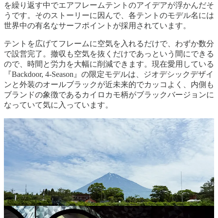
を繰り返す中でエアフレームテントのアイデアが浮かんだそ
うです。そのストーリーに因んで、各テントのモデル名には
世界中の有名なサーフポイントが採用されています。
テントを広げてフレームに空気を入れるだけで、わずか数分
で設営完了。撤収も空気を抜くだけであっという間にできる
ので、時間と労力を大幅に削減できます。現在愛用している
『Backdoor, 4-Season』の限定モデルは、ジオデシックデザイ
ンと外装のオールブラックが近未来的でカッコよく、内側も
ブランドの象徴であるカイロカモ柄がブラックバージョンに
なっていて気に入っています。