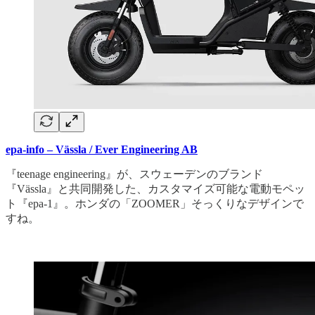
epa-info – Vässla / Ever Engineering AB
『teenage engineering』が、スウェーデンのブランド
『Vässla』と共同開発した、カスタマイズ可能な電動モペッ
ト『epa-1』。ホンダの「ZOOMER」そっくりなデザインで
すね。