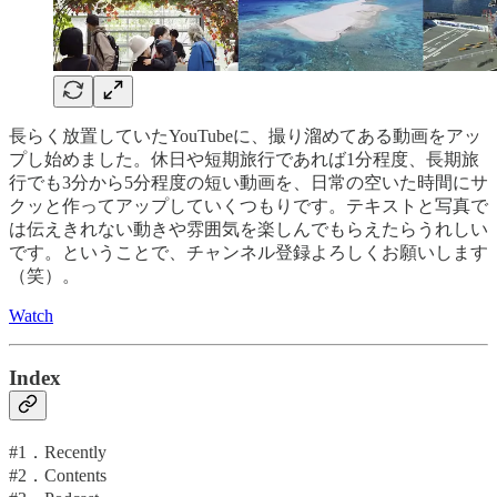
長らく放置していたYouTubeに、撮り溜めてある動画をアッ
プし始めました。休日や短期旅行であれば1分程度、長期旅
行でも3分から5分程度の短い動画を、日常の空いた時間にサ
クッと作ってアップしていくつもりです。テキストと写真で
は伝えきれない動きや雰囲気を楽しんでもらえたらうれしい
です。ということで、チャンネル登録よろしくお願いします
（笑）。
Watch
Index
#1．Recently
#2．Contents