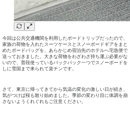
今回は公共交通機関を利用したボードトリップだったので、
家族の荷物を入れたスーツケースとスノーボードギアをまと
めたボードバッグを、あらかじめ宿泊先のホテルへ宅急便で
送っておきました。大きな荷物をわざわざ持ち運ぶ必要がな
いので、普段使っているバックパック一つでスノーボードを
しに雪国まで来られて楽チンです。
さて、東京に帰ってきてから気温の変化の激しい日が続き、
気がつけば桜も散り始めました。季節の変わり目に体調を崩
さないようくれぐれもご注意ください。