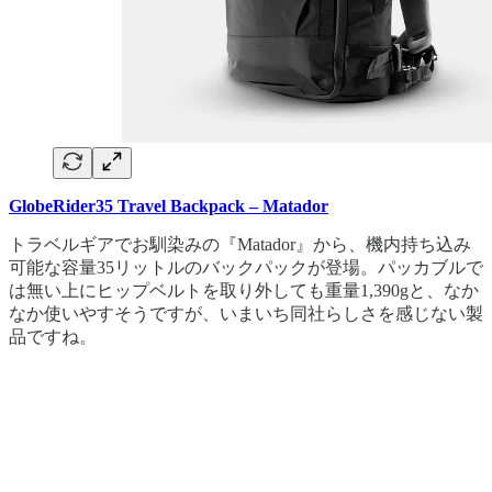
GlobeRider35 Travel Backpack – Matador
トラベルギアでお馴染みの『Matador』から、機内持ち込み
可能な容量35リットルのバックパックが登場。パッカブルで
は無い上にヒップベルトを取り外しても重量1,390gと、なか
なか使いやすそうですが、いまいち同社らしさを感じない製
品ですね。