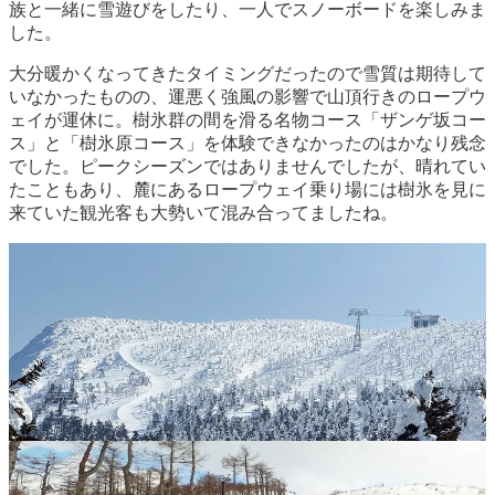
族と一緒に雪遊びをしたり、一人でスノーボードを楽しみま
した。
大分暖かくなってきたタイミングだったので雪質は期待して
いなかったものの、運悪く強風の影響で山頂行きのロープウ
ェイが運休に。樹氷群の間を滑る名物コース「ザンゲ坂コー
ス」と「樹氷原コース」を体験できなかったのはかなり残念
でした。ピークシーズンではありませんでしたが、晴れてい
たこともあり、麓にあるロープウェイ乗り場には樹氷を見に
来ていた観光客も大勢いて混み合ってましたね。