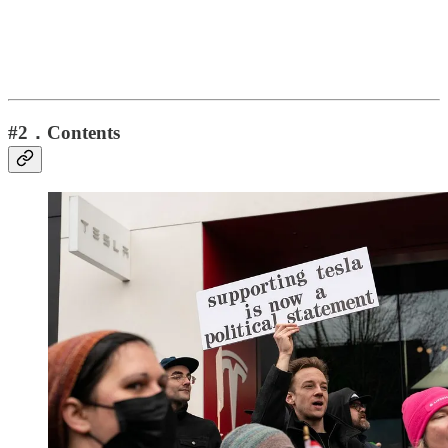
#2．Contents