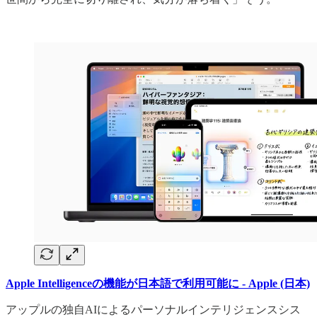
Apple Intelligenceの機能が日本語で利用可能に - Apple (日本)
アップルの独自AIによるパーソナルインテリジェンスシス