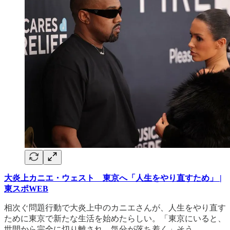
大炎上カニエ・ウェスト 東京へ「人生をやり直すため」 |
東スポWEB
相次ぐ問題行動で大炎上中のカニエさんが、人生をやり直す
ために東京で新たな生活を始めたらしい。「東京にいると、
世間から完全に切り離され、気分が落ち着く」そう。