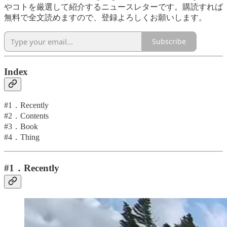
やコトを厳選して紹介するニュースレターです。購読すれば
無料で全文読めますので、登録よろしくお願いします。
Subscribe
Index
#1．Recently
#2．Contents
#3．Book
#4．Thing
#1．Recently