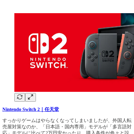
Nintendo Switch 2｜任天堂
すっかりゲームはやらなくなってしまいましたが、外国人転
売屋対策なのか、「日本語・国内専用」モデルが「多言語対
応」モデルに比べて2万円安かったり、購入条件が色々と設