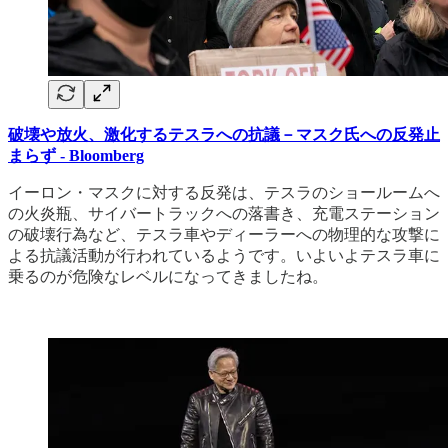
破壊や放火、激化するテスラへの抗議－マスク氏への反発止
まらず - Bloomberg
イーロン・マスクに対する反発は、テスラのショールームへ
の火炎瓶、サイバートラックへの落書き、充電ステーション
の破壊行為など、テスラ車やディーラーへの物理的な攻撃に
よる抗議活動が行われているようです。いよいよテスラ車に
乗るのが危険なレベルになってきましたね。