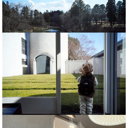
今回久しぶりに訪れてみて、やはり「ニューマン・ルーム」
が失われたことで二つのバランスが崩れてしまい、美術館の
魅力が薄れてしまった印象を受けました。運営が厳しかった
のかもしれませんが、つくづくセンスが無いと思いますね。