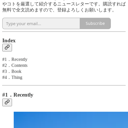
やコトを厳選して紹介するニュースレターです。購読すれば
無料で全文読めますので、登録よろしくお願いします。
Subscribe
Index
#1．Recently
#2．Contents
#3．Book
#4．Thing
#1．Recently