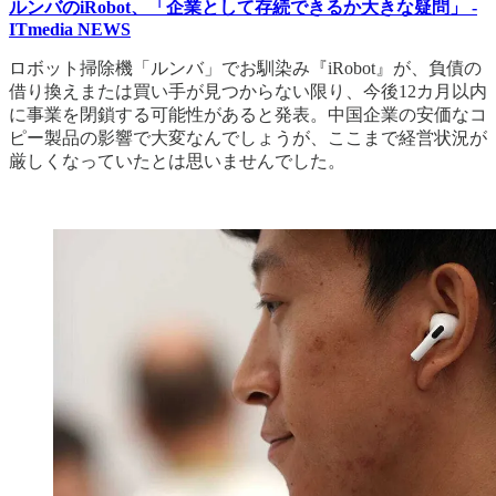
ルンバのiRobot、「企業として存続できるか大きな疑問」 -
ITmedia NEWS
ロボット掃除機「ルンバ」でお馴染み『iRobot』が、負債の
借り換えまたは買い手が見つからない限り、今後12カ月以内
に事業を閉鎖する可能性があると発表。中国企業の安価なコ
ピー製品の影響で大変なんでしょうが、ここまで経営状況が
厳しくなっていたとは思いませんでした。