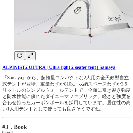
ALPINIST2 ULTRA | Ultra-light 2-seater tent | Samaya
『Samaya』から、超軽量コンパクトな2人用の全天候型自立
式テントが登場。重量わずか810g、収納スペースわずか3.5
リットルのシングルウォールテントで、全面に引き裂き強度
と防水性能に優れたダイニーマファブリック、軽さと強度を
合わせ持ったカーボンポールを採用しています。居住性の高
い1人用テントとして使っても良さそうですね。
#3．Book