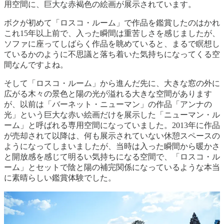
用空間に、巨大な赤褐色の絵画が展示されています。
ボクが初めて「ロスコ・ルーム」で作品を鑑賞したのはかれ
これ15年以上前で、入った瞬間は重苦しさを感じましたが、
ソファに座ってしばらく作品を眺めていると、まるで瞑想し
ているかのように不思議と落ち着いた気持ちになってくる空
間なんですよね。
そして「ロスコ・ルーム」から進んだ先に、大きな窓の外に
広がる木々の景色と陽の光が溢れる大きな空間があります
が、以前は「バーネット・ニューマン」の作品「アンナの
光」という巨大な赤い絵画だけを展示した「ニューマン・ル
ーム」と呼ばれる専用空間になっていました。2013年に作品
が売却されて以降は、何も展示されていない休憩スペースの
ようになってしまいましたが、当時は入った瞬間から暖かさ
と開放感を感じて明るい気持ちになる空間で、「ロスコ・ル
ーム」とセットで陰と陽の補完関係になっているような本当
に素晴らしい鑑賞体験でした。