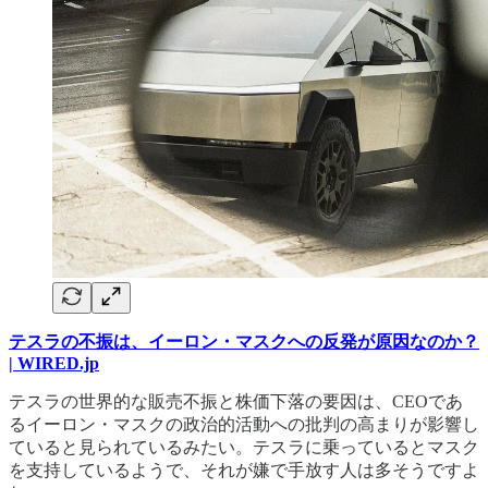
テスラの不振は、イーロン・マスクへの反発が原因なのか？
| WIRED.jp
テスラの世界的な販売不振と株価下落の要因は、CEOであ
るイーロン・マスクの政治的活動への批判の高まりが影響し
ていると見られているみたい。テスラに乗っているとマスク
を支持しているようで、それが嫌で手放す人は多そうですよ