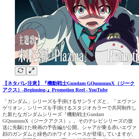
【ネタバレ注意】『機動戦士Gundam GQuuuuuuX（ジーク
アクス）-Beginning-』Promotion Reel - YouTube
「ガンダム」シリーズを手掛けるサンライズと、「エヴァン
ゲリオン」シリーズを手掛けるスタジオカラーで共同制作し
た新たなガンダムシリーズ『機動戦士Gundam
GQuuuuuuX（ジークアクス）』。そのテレビシリーズの放
送に先駆けた映画の予告編が公開。シャアが乗る赤いエヴァ
顔のガンダムと緑色のホワイトベースが登場していますが、