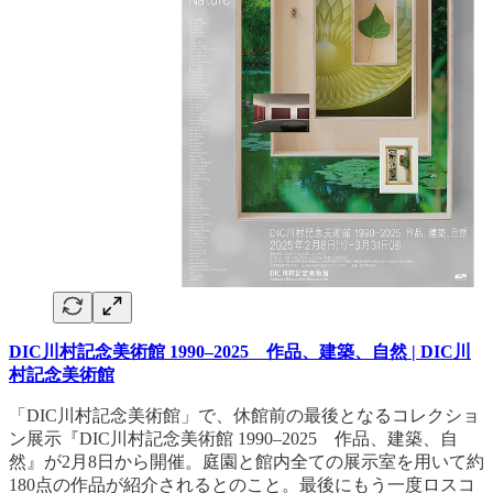
DIC川村記念美術館 1990–2025 作品、建築、自然 | DIC川
村記念美術館
「DIC川村記念美術館」で、休館前の最後となるコレクショ
ン展示『DIC川村記念美術館 1990–2025 作品、建築、自
然』が2月8日から開催。庭園と館内全ての展示室を用いて約
180点の作品が紹介されるとのこと。最後にもう一度ロスコ