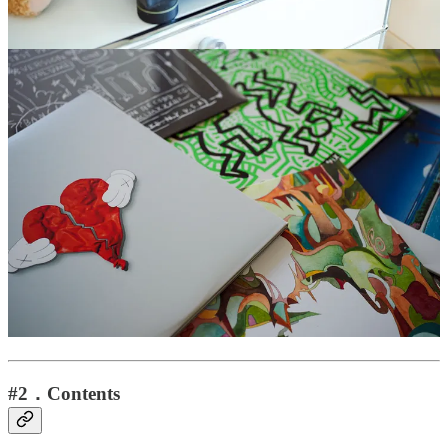
れないんですが、今の自分の原点となっている大切なモノだ
し、プロダクトとしてもカッコいいので思いの外許容できて
いますね。
この先、子育てが一段落してもう少し自分の時間が持てるよ
うになったら、ターンテーブル2台を最新鋭のシステムと組
み合わせて、また学生の頃のように一日中家で機材をいじっ
て過ごしてみたいと思います。
#2．Contents