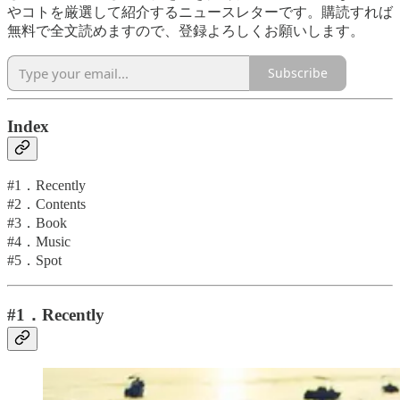
やコトを厳選して紹介するニュースレターです。購読すれば
無料で全文読めますので、登録よろしくお願いします。
Subscribe
Index
#1．Recently
#2．Contents
#3．Book
#4．Music
#5．Spot
#1．Recently