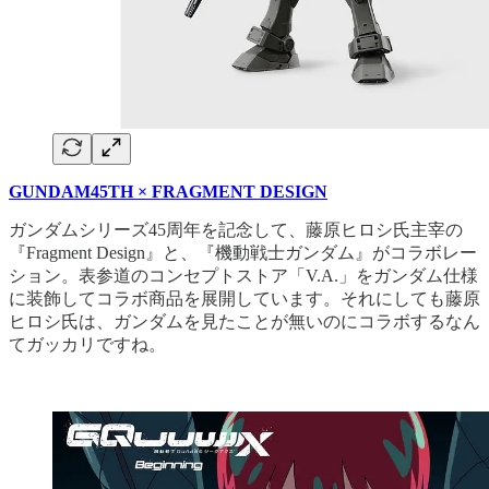
GUNDAM45TH × FRAGMENT DESIGN
ガンダムシリーズ45周年を記念して、藤原ヒロシ氏主宰の
『Fragment Design』と、『機動戦士ガンダム』がコラボレー
ション。表参道のコンセプトストア「V.A.」をガンダム仕様
に装飾してコラボ商品を展開しています。それにしても藤原
ヒロシ氏は、ガンダムを見たことが無いのにコラボするなん
てガッカリですね。