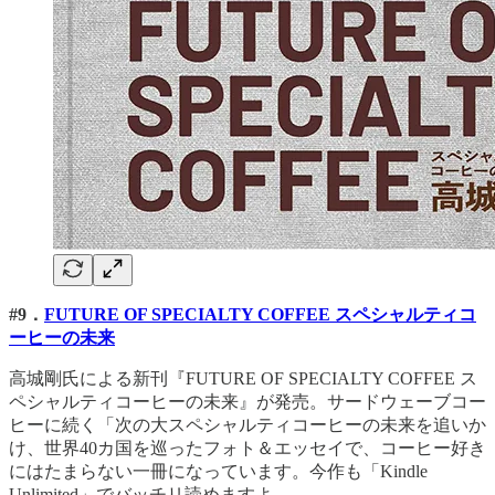
#9．
FUTURE OF SPECIALTY COFFEE スペシャルティコ
ーヒーの未来
高城剛氏による新刊『FUTURE OF SPECIALTY COFFEE ス
ペシャルティコーヒーの未来』が発売。サードウェーブコー
ヒーに続く「次の大スペシャルティコーヒーの未来を追いか
け、世界40カ国を巡ったフォト＆エッセイで、コーヒー好き
にはたまらない一冊になっています。今作も「Kindle
Unlimited」でバッチリ読めますよ。