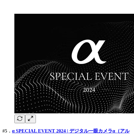
#5．
α SPECIAL EVENT 2024 | デジタル一眼カメラα（アル