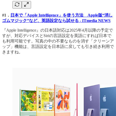
#1．
日本で「Apple Intelligence」を使う方法 Apple版“消し
ゴムマジック”など、英語設定なら試せる - ITmedia NEWS
『Apple Intelligence』の日本語対応は2025年4月以降の予定で
すが、対応デバイスとSiriの言語設定を英語にすれば日本で
も利用可能です。写真の中の不要なものを消す「クリーンア
ップ」機能は、言語設定を日本語に戻しても引き続き利用で
きますね。