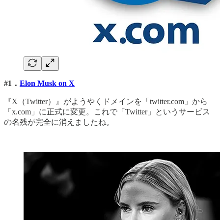
#1．
Elon Musk on X
『X（Twitter）』がようやくドメインを「twitter.com」から
「x.com」に正式に変更。これで「Twitter」というサービス
の名残が完全に消えましたね。