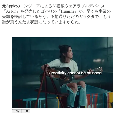
元AppleのエンジニアによるAI搭載ウェアラブルデバイス
『Ai Pin』を発売したばかりの『Humane』が、早くも事業の
売却を検討しているそう。予想通りただのガラクタで、もう
誰が買うんだよ状態になっていますからね。