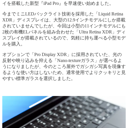
イを搭載した新型『iPad Pro』を早速使い始めました。
今までミニLEDバックライト技術を採用した「Liquid Retina
XDR」ディスプレイは、大型の12.9インチモデルにしか搭載
されていませんでしたが、今回は小型の11インチモデルにも
2枚の有機ELパネルを組み合わせた「Ultra Retina XDR」ディ
スプレイが搭載されているので、気軽に持ち運べる小型モデ
ルを購入。
オプションで「Pro Display XDR」に採用されていた、光の
反射や映り込みを抑える「Nano-textureガラス」が選べるよ
うになりましたが、今のところ屋外でガシガシ写真を現像す
るような使い方はしないため、通常使用でよりクッキリと見
やすい標準ガラスを選択しました。