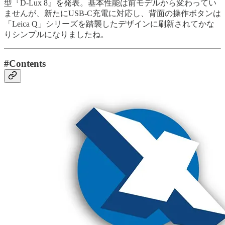
型『D-Lux 8』を発表。基本性能は前モデルから変わってい
ませんが、新たにUSB-C充電に対応し、背面の操作ボタンは
「Leica Q」シリーズを踏襲したデザインに刷新されてかな
りシンプルになりましたね。
#Contents