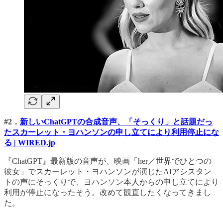
#2．
新しいChatGPTの合成音声、「そっくり」と話題だっ
たスカーレット・ヨハンソンの申し立てにより利用停止にな
る | WIRED.jp
『ChatGPT』最新版の音声が、映画「her／世界でひとつの
彼女」でスカーレット・ヨハンソンが演じたAIアシスタン
トの声にそっくりで、ヨハンソン本人からの申し立てにより
利用が停止になったそう。改めて観直したくなってきまし
た。