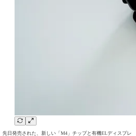
先日発売された、新しい「M4」チップと有機ELディスプレ