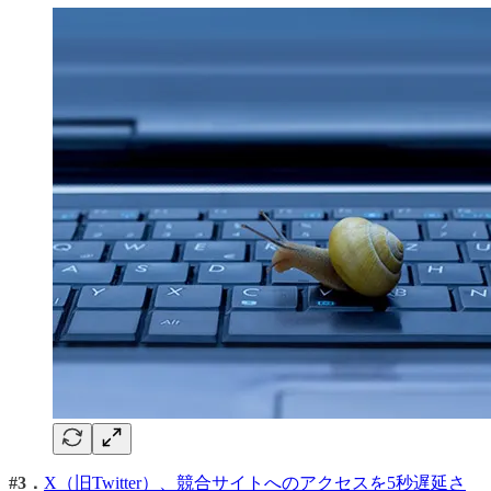
#3．
X（旧Twitter）、競合サイトへのアクセスを5秒遅延さ