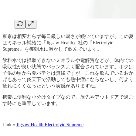
東京は相変わらず毎日厳しい暑さが続いていますが、この夏
はミネラル補給に『Jigsaw Health』社の『Electrolyte
Supreme』を毎朝水に溶かして飲んでいます。
飲料水では摂取できないミネラルや電解質などが、体内での
吸収性が良い状態でバランスよく配合されています。ボクは
子供の頃から夏バテとは無縁ですが、これを飲んでいるおか
げもあって炎天下で活動しても熱中症にならないし、何より
疲れにくくなったという実感がありますね。
携帯に便利な小分けタイプなので、旅先やアウトドアで過ご
す時にも重宝しています。
Link »
Jigsaw Health Electrolyte Supreme