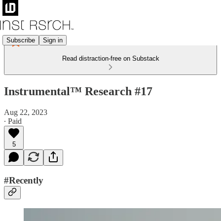
Subscribe
Sign in
Read distraction-free on Substack
Instrumental™ Research #17
Aug 22, 2023
∙ Paid
5
#Recently