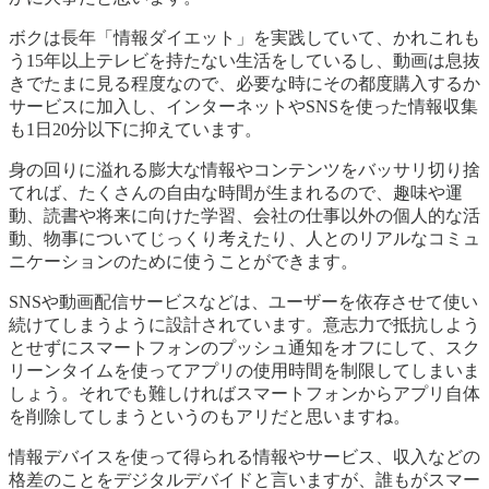
ボクは長年「情報ダイエット」を実践していて、かれこれも
う15年以上テレビを持たない生活をしているし、動画は息抜
きでたまに見る程度なので、必要な時にその都度購入するか
サービスに加入し、インターネットやSNSを使った情報収集
も1日20分以下に抑えています。
身の回りに溢れる膨大な情報やコンテンツをバッサリ切り捨
てれば、たくさんの自由な時間が生まれるので、趣味や運
動、読書や将来に向けた学習、会社の仕事以外の個人的な活
動、物事についてじっくり考えたり、人とのリアルなコミュ
ニケーションのために使うことができます。
SNSや動画配信サービスなどは、ユーザーを依存させて使い
続けてしまうように設計されています。意志力で抵抗しよう
とせずにスマートフォンのプッシュ通知をオフにして、スク
リーンタイムを使ってアプリの使用時間を制限してしまいま
しょう。それでも難しければスマートフォンからアプリ自体
を削除してしまうというのもアリだと思いますね。
情報デバイスを使って得られる情報やサービス、収入などの
格差のことをデジタルデバイドと言いますが、誰もがスマー