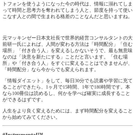
トフォンを使うようになった今の時代は、情報に溺れてしま
って時間と思考力を奪われてしまう人と、節度を持って使い
こなす人との間で生まれる格差のことなんだと思いますね。
元マッキンゼー日本支社長で世界的経営コンサルタントの大
前研一氏によれば、人間が変わる方法は「時間配分」「住む
場所」「付き合う人」を変えるしかないそうで、最も無意味
なのは「決意を新たにする」ことだと言います。「住む場
所」や「付き合う人」をすぐに変えることはできませんが、
「時間配分」なら今からでも変えられます。
「情報ダイエット」をして、毎日30分でも読書や学習に充て
ることができたら、1ヶ月で15時間、1年で180時間です。本
なら100冊位は読めるし、何かを学べば確実に成長すること
ができるはずです。
人生をより良く変えるためには、まず時間配分を変えること
から始めてみてください。
#Instrumental™