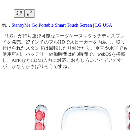
#1．
StanbyMe Go Portable Smart Touch Screen | LG USA
『LG』が持ち運び可能なスーツケース型タッチディスプレ
イを発売。27インチのフルHDでスピーカーを内蔵し、取り
付けられたスタンドは回転したり傾けたり、垂直や水平でも
使用可能。バッテリー駆動時間は約3時間で、webOSを搭載
し、AirPlayとHDMI入力に対応。おもしろいアイデアです
が、かなりかさばりそうですね。