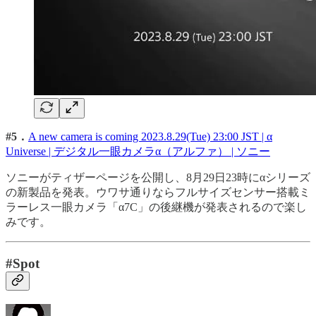
#5．
A new camera is coming 2023.8.29(Tue) 23:00 JST | α
Universe | デジタル一眼カメラα（アルファ） | ソニー
ソニーがティザーページを公開し、8月29日23時にαシリーズ
の新製品を発表。ウワサ通りならフルサイズセンサー搭載ミ
ラーレス一眼カメラ「α7C」の後継機が発表されるので楽し
みです。
#Spot