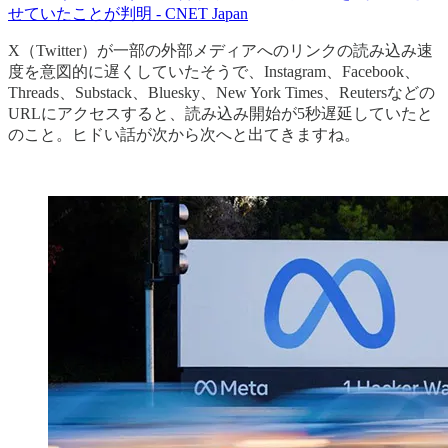
せていたことが判明 - CNET Japan
X（Twitter）が一部の外部メディアへのリンクの読み込み速
度を意図的に遅くしていたそうで、Instagram、Facebook、
Threads、Substack、Bluesky、New York Times、Reutersなどの
URLにアクセスすると、読み込み開始が5秒遅延していたと
のこと。ヒドい話が次から次へと出てきますね。