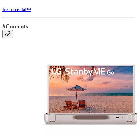
Instrumental™
#Contents