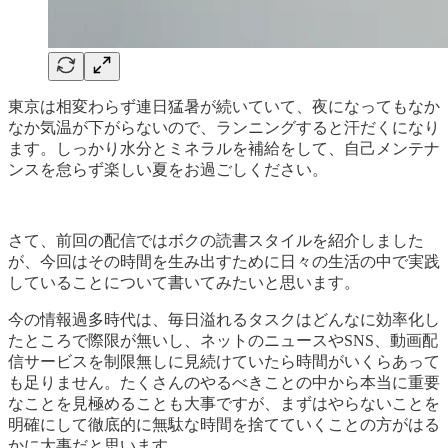
東京は相変わらず連日猛暑が続いていて、夜になってもなか
なか気温が下がらないので、ランニングすると汗だくになり
ます。しっかり水分とミネラルを補給をして、自己メンテナ
ンスを怠らず楽しい夏をお過ごしください。
さて、前回の配信ではボクの読書スタイルを紹介しました
が、今回はその時間を生み出すために日々の生活の中で実践
していることについて書いてみたいと思います。
今の情報過多時代は、毎日溢れるタスクはどんなに効率化し
たところで際限が無いし、ネットのニュースやSNS、動画配
信サービスを制限無しに見続けていたら時間がいくらあって
も足りません。たくさんのやるべきことの中から本当に重要
なことを見極めることも大事ですが、まずはやらないことを
明確にして徹底的に無駄な時間を捨てていくことの方がはる
かに大事だと思います。