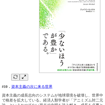
#10．
資本主義の次に来る世界
資本主義の成長志向のシステムが地球環境を破壊し、世界中
で格差を拡大している。経済人類学者が「アニミズム対二元