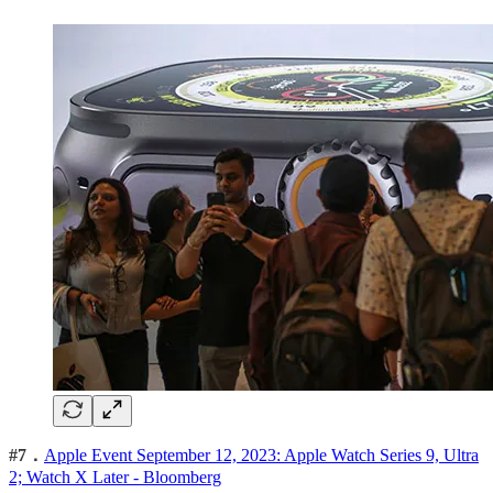
#7．
Apple Event September 12, 2023: Apple Watch Series 9, Ultra
2; Watch X Later - Bloomberg