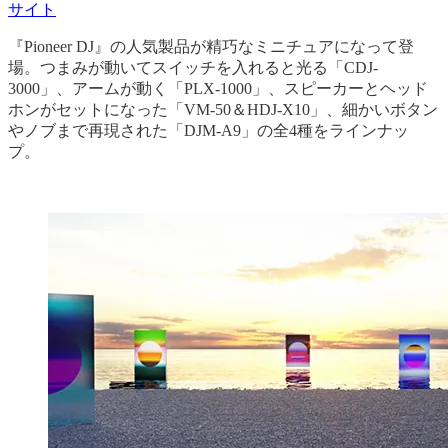
サイト
『Pioneer DJ』の人気製品が精巧なミニチュアになって登
場。つまみが動いてスイッチを入れると光る「CDJ-
3000」、アームが動く「PLX-1000」、スピーカーとヘッド
ホンがセットになった「VM-50＆HDJ-X10」、細かいボタン
やノブまで再現された「DJM-A9」の全4種をラインナッ
プ。