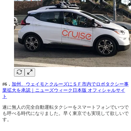
#6．
加州、ウェイモとクルーズにＳＦ市内でロボタクシー事
業拡大を承認｜ニューズウィーク日本版 オフィシャルサイ
ト
遂に無人の完全自動運転タクシーをスマートフォンでいつで
も呼べる時代になりました。早く東京でも実現して欲しいで
す。