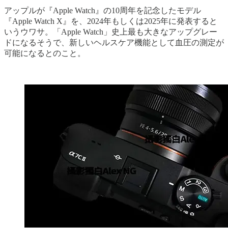
アップルが『Apple Watch』の10周年を記念したモデル
『Apple Watch X』を、2024年もしくは2025年に発表すると
いうウワサ。「Apple Watch」史上最も大きなアップグレー
ドになるそうで、新しいヘルスケア機能として血圧の測定が
可能になるとのこと。