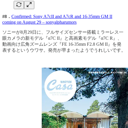
#8．
Confirmed: Sony A7cII and A7cR and 16-35mm GM II
coming on August 29 – sonyalpharumors
ソニーが8月29日に、フルサイズセンサー搭載ミラーレス一
眼カメラの新モデル『α7C II』と高画素モデル『α7C R』、
動画向け広角ズームレンズ『FE 16-35mm F2.8 GM II』を発
表するというウワサ。発売が早まったようでうれしいです。