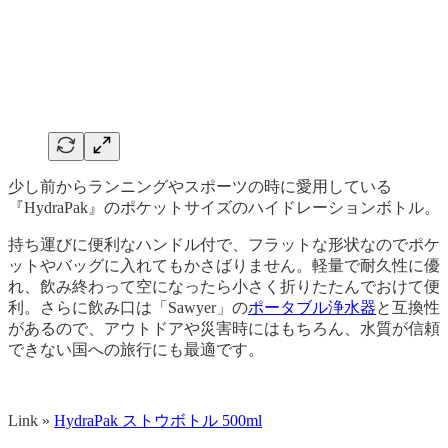
少し前からランニングやスポーツの時に愛用している
『HydraPak』のポケットサイズのハイドレーションボトル。
持ち運びに便利なハンドル付で、フラットな形状なのでポケ
ットやバッグに入れてもかさばりません。軽量で耐久性に優
れ、飲み終わって空になったら小さく折りたたんでおけて便
利。さらに飲み口は「Sawyer」の
ポータブル浄水器
と互換性
があるので、アウトドアや災害時にはもちろん、水質が信頼
できない国への旅行にも最適です。
Link »
HydraPak ストウボトル 500ml