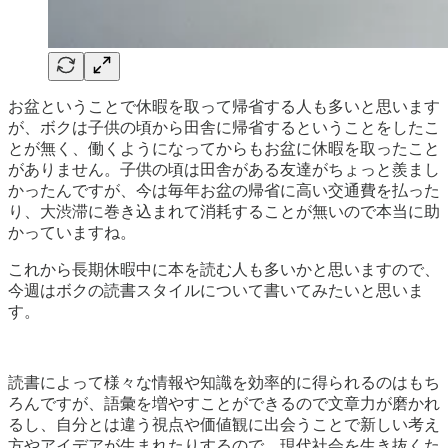
お盆ということで休暇を取って帰省する人も多いと思います
が、ボクは子供の頃から田舎に帰省するということをしたこ
とが無く、働くようになってからもお盆に休暇を取ったこと
がありません。子供の頃は田舎がある友達がちょっと羨まし
かったんですが、今は毎年お盆の帰省に高い交通費を払った
り、大渋滞に巻き込まれて消耗することが無いので本当に助
かっていますね。
これから長期休暇中に本を読む人も多いかと思いますので、
今週はボクの読書スタイルについて書いてみたいと思いま
す。
読書によって様々な情報や知識を効率的に得られるのはもち
ろんですが、語彙を増やすことができるので文章力が磨かれ
るし、自分とは違う視点や価値観に出会うことで新しい考え
方やアイデアが生まれたりするので、現代社会を生き抜くた