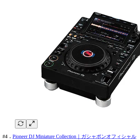
#4．
Pioneer DJ Miniature Collection｜ガシャポンオフィシャル