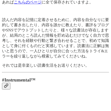
あれば
こちらのページ
に全て保存されていますよ。
読んだ内容を記憶に定着させるために、内容を自分なりに要
約して書き出したり、内容を誰かに教えたり、書評をブログ
やSNSでアウトプットしたりと、様々な読書法が存在します
が、結局のところ読んだ情報を貯め込むだけでなく自力で思
考し、それを経験や行動と繋ぎ合わせることで、初めて知識
として身に付くものだと実感しています。読書法に正解は無
いと思うので、一人ひとりが自分に合った方法をトライ&エ
ラーを繰り返しながら模索してみてくださいね。
それでは是非楽しい読書生活をお送りください。
#Instrumental™