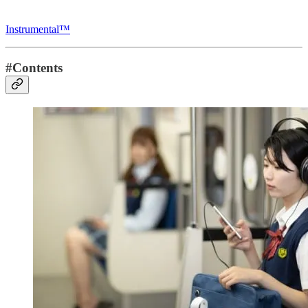
Instrumental™
#Contents