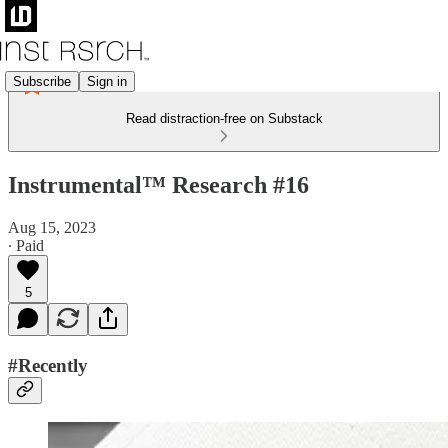
Subscribe
Sign in
Read distraction-free on Substack
Instrumental™ Research #16
Aug 15, 2023
∙ Paid
5
#Recently