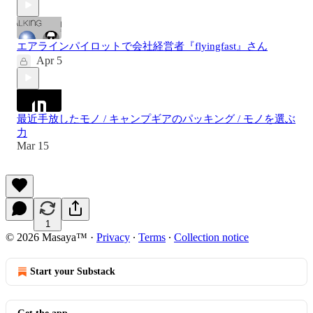
エアラインパイロットで会社経営者『flyingfast』さん
Apr 5
最近手放したモノ / キャンプギアのパッキング / モノを選ぶ
力
Mar 15
1
© 2026 Masaya™
·
Privacy
∙
Terms
∙
Collection notice
Start your Substack