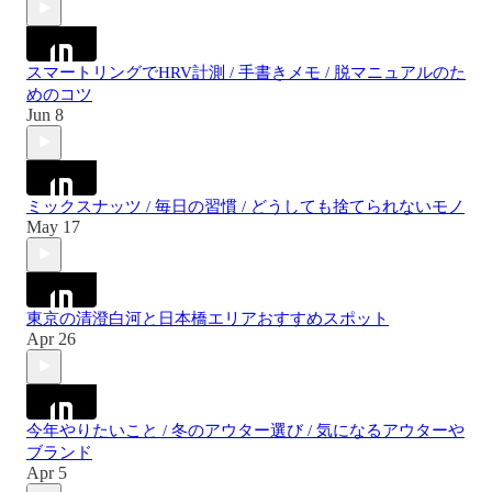
スマートリングでHRV計測 / 手書きメモ / 脱マニュアルのた
めのコツ
Jun 8
ミックスナッツ / 毎日の習慣 / どうしても捨てられないモノ
May 17
東京の清澄白河と日本橋エリアおすすめスポット
Apr 26
今年やりたいこと / 冬のアウター選び / 気になるアウターや
ブランド
Apr 5