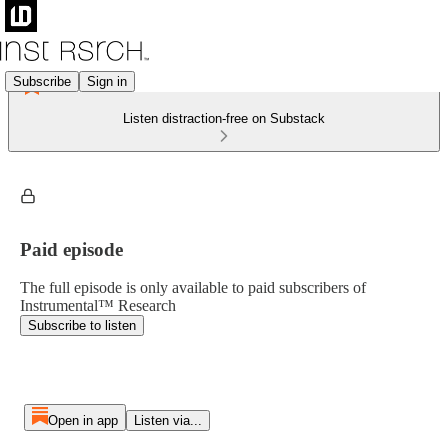
Subscribe
Sign in
Listen distraction-free on Substack
Paid episode
The full episode is only available to paid subscribers of
Instrumental™ Research
Subscribe to listen
Open in app
Listen via...